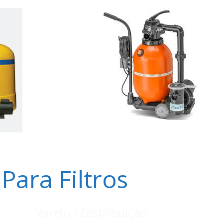
 Para Filtros
Varejo / Distribuição