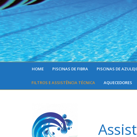
HOME
PISCINAS DE FIBRA
PISCINAS DE AZULEJ
FILTROS E ASSISTÊNCIA TÉCNICA
AQUECEDORES
Assis