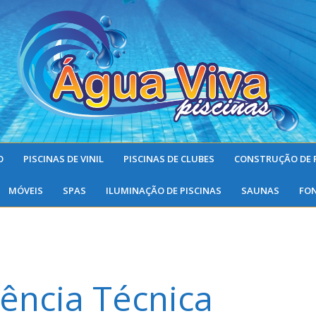
O
PISCINAS DE VINIL
PISCINAS DE CLUBES
CONSTRUÇÃO DE 
MÓVEIS
SPAS
ILUMINAÇÃO DE PISCINAS
SAUNAS
FO
tência Técnica