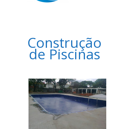
Construção
de Piscinas