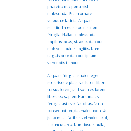
pharetra nec porta nisl
malesuada. Etiam ornare
vulputate lacinia. Aliquam
sollicitudin euismod nisi non
fringilla. Nullam malesuada
dapibus lacus, sit amet dapibus
nibh vestibulum sagittis. Nam
sagittis ante dapibus ipsum
venenatis tempus.
Aliquam fringilla, sapien eget
scelerisque placerat, lorem libero
cursus lorem, sed sodales lorem
libero eu sapien. Nunc mattis
feugiat justo vel faucibus. Nulla
consequat feugiat malesuada. Ut
justo nulla, facilisis vel molestie id,
dictum ut arcu. Nunc ipsum nulla,