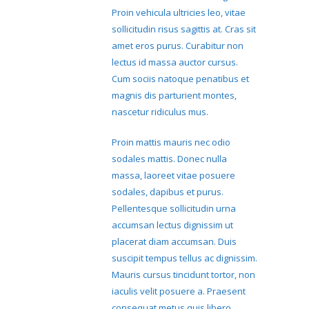
Proin vehicula ultricies leo, vitae
sollicitudin risus sagittis at. Cras sit
amet eros purus. Curabitur non
lectus id massa auctor cursus.
Cum sociis natoque penatibus et
magnis dis parturient montes,
nascetur ridiculus mus.
Proin mattis mauris nec odio
sodales mattis. Donec nulla
massa, laoreet vitae posuere
sodales, dapibus et purus.
Pellentesque sollicitudin urna
accumsan lectus dignissim ut
placerat diam accumsan. Duis
suscipit tempus tellus ac dignissim.
Mauris cursus tincidunt tortor, non
iaculis velit posuere a. Praesent
consequat metus quis libero