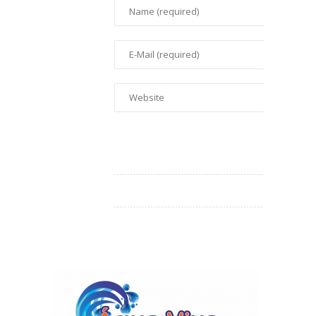
This is an Audio Post